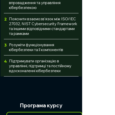
впровадження та управління
кібербезпекою
Пояснити взаємозв'язок між ISO/IEC
2
27032, NIST Cybersecurity Framework
та іншими відповідними стандартами
та рамками
Розуміти функціонування
3
кібербезпеки та її компонентів
Підтримувати організацію в
4
управлінні, підтримці та постійному
вдосконаленні кібербезпеки
Програма курсу