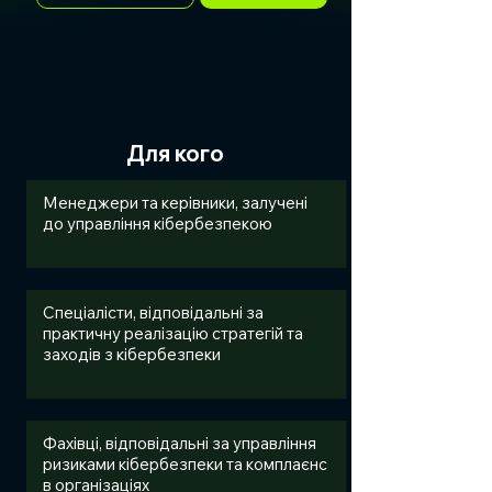
Для кого
Менеджери та керівники, залучені
до управління кібербезпекою
Спеціалісти, відповідальні за
практичну реалізацію стратегій та
заходів з кібербезпеки
Фахівці, відповідальні за управління
ризиками кібербезпеки та комплаєнс
в організаціях