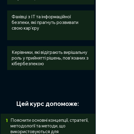
Фахівці з ІТ та інформаційної
безпеки, які прагнуть розвивати
свою кар'єру
Керівники, які відіграють вирішальну
роль у прийнятті рішень, пов'язаних з
кібербезпекою
Цей курс допоможе:
Пояснити основні концепції, стратегії,
1
методології та методи, що
використовуються для