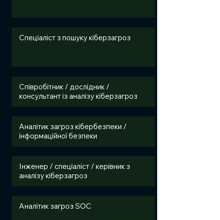
Спеціаліст з пошуку кіберзагроз
Співробітник / дослідник /
консультант із аналізу кіберзагроз
Аналітик загроз кібербезпеки /
інформаційної безпеки
Інженер / спеціаліст / керівник з
аналізу кіберзагроз
Аналітик загроз SOC