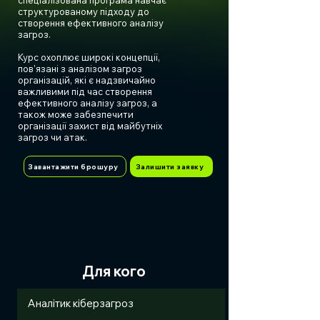
спеціалізована програма навчає
структурованому підходу до
створення ефективного аналізу
загроз.
Курс охоплює широкі концепції,
пов'язані з аналізом загроз
організацій, які є надзвичайно
важливими під час створення
ефективного аналізу загроз, а
також може забезпечити
організації захист від майбутніх
загроз чи атак.
Завантажити брошуру
Залишити заявку
Для кого
Aналітик кіберзагроз