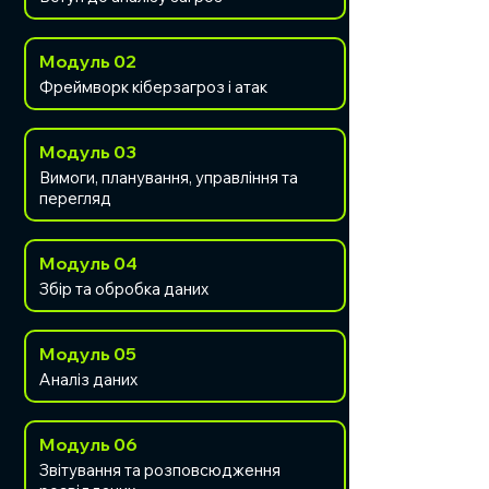
Модуль 02
Фреймворк кіберзагроз і атак
Модуль 03
Вимоги, планування, управління та
перегляд
Модуль 04
Збір та обробка даних
Модуль 05
Аналіз даних
Модуль 06
Звітування та розповсюдження