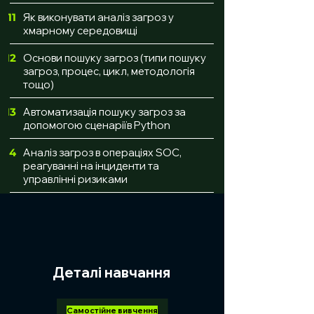
11
Як виконувати аналіз загроз у
хмарному середовищі
12
Основи пошуку загроз (типи пошуку
загроз, процес, цикл, методологія
тощо)
13
Автоматизація пошуку загроз за
допомогою сценаріїв Python
14
Аналіз загроз в операціях SOC,
реагуванні на інциденти та
управлінні ризиками
Деталі навчання
Самостійне вивчення