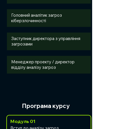
Головний аналітик загроз
кіберзлочинності
Заступник директора з управління
загрозами
Менеджер проекту / директор
відділу аналізу загроз
Програма курсу
Модуль 01
Вступ до аналізу загроз