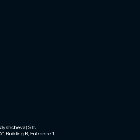
dyshcheva) Str.
, Building B, Entrance 1,