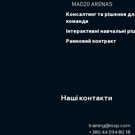
MAD20 ARENAS
Консалтинг та рішення дл
команди
Інтерактивні навчальні р
Рамковий контракт
Наші контакти
training@issp.com
+380 44 594 80 18