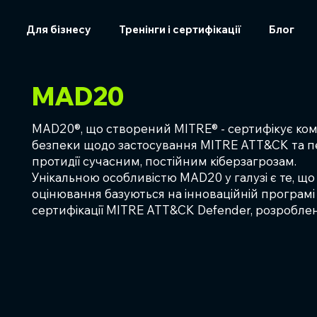
Для бізнесу
Тренінги і сертифікації
Блог
MAD20
MAD20®, що створений MITRE® - сертифікує ком
безпеки щодо застосування MITRE ATT&CK та п
протидії сучасним, постійним кіберзагрозам.
Унікальною особливістю MAD20 у галузі є те, що 
оцінювання базуються на інноваційній програмі
сертифікації MITRE ATT&CK Defender, розроблен