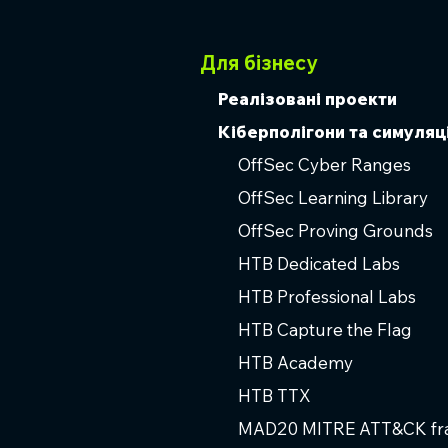
Для бізнесу
Реалізовані проекти
Кіберполігони та симуляці
OffSec Cyber Ranges
OffSec Learning Library
OffSec Proving Grounds
HTB Dedicated Labs
HTB Professional Labs
HTB Capture the Flag
HTB Academy
HTB TTX
MAD20 MITRE ATT&CK f