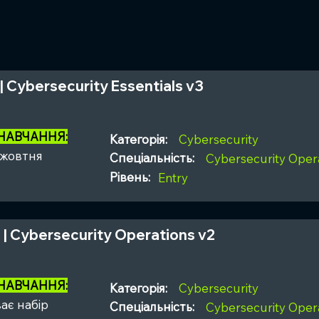
 | Cybersecurity Essentials v3
 НАВЧАННЯ:
Категорія:
Cybersecurity
 жовтня
Спеціальність:
Cybersecurity Opera
Рівень:
Entry
 | Cybersecurity Operations v2
 НАВЧАННЯ:
Категорія:
Cybersecurity
ає набір
Спеціальність:
Cybersecurity Opera