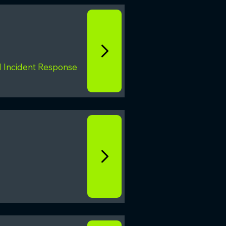
nd Incident Response