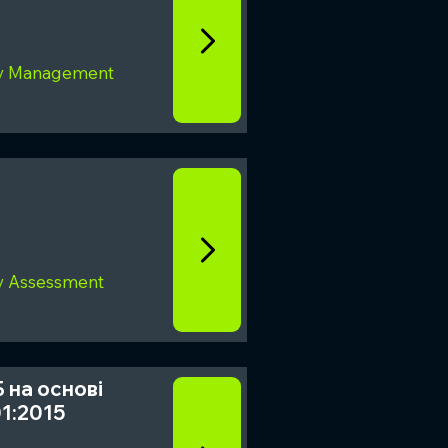
ty Management
ty Assessment
Б на основі
1:2015