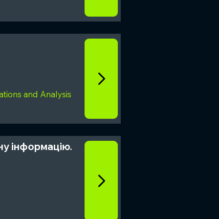
tions and Analysis
ну інформацію.