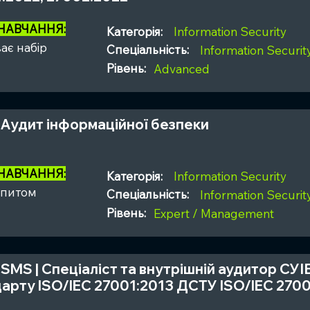
 НАВЧАННЯ:
Категорія:
Information Security
ає набір
Спеціальність:
Information Securi
Рівень:
Advanced
 | Аудит інформаційної безпеки
 НАВЧАННЯ:
Категорія:
Information Security
апитом
Спеціальність:
Information Securi
Рівень:
Expert / Management
-ISMS | Спеціаліст та внутрішній аудитор СУІ
арту ISO/IEC 27001:2013 ДСТУ ISO/IEC 2700