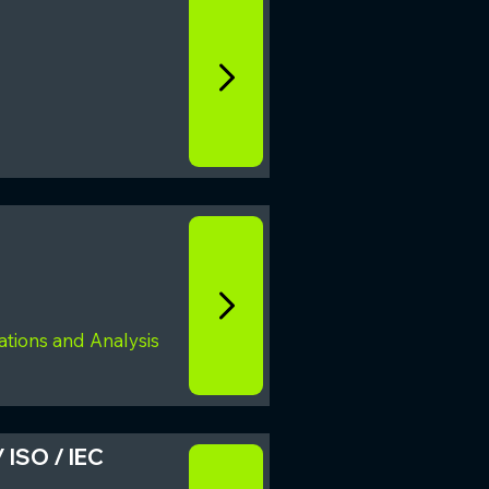
tions and Analysis
ISO / IEC