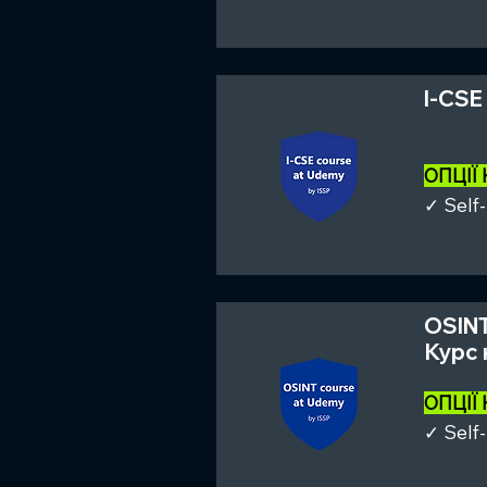
I-CSE
ОПЦІЇ
✓ Self
OSINT
Курс 
ОПЦІЇ
✓ Self