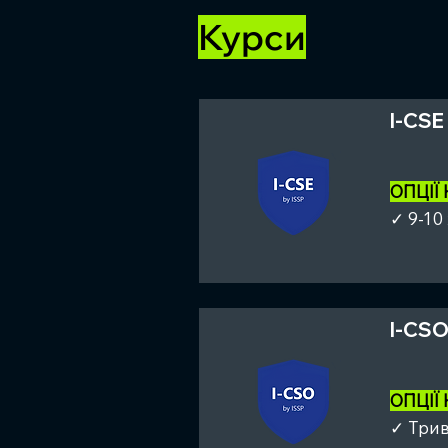
Курси
I-CSE
ОПЦІЇ
✓ 9-10
I-CSO
ОПЦІЇ
✓ Трив