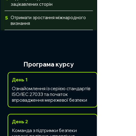
зацікавлених сторін
Отримати зростання міжнародного
5
визнання
Програма курсу
День 1
Ознайомлення із серією стандартів
ISO/IEC 27033 та початок
впровадження мережевої безпеки
День 2
Команда з підтримки безпеки