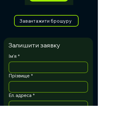
Завантажити брошуру
Залишити заявку
Ім’я
*
Прізвище
*
Ел. адреса
*
Телефон
*
Організація
*