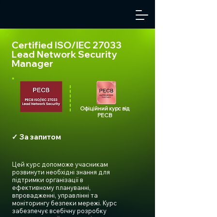
Certified ISO/IEC 27033
Lead Network Security
Manager
Офіційний курс від
PECB
✓ За запитом
Цей курс допоможе учасникам
розвинути необхідні знання для
підтримки організації в
ефективному плануванні,
впровадженні, управлінні та
моніторингу безпеки мережі. Курс
забезпечує всебічну розробку