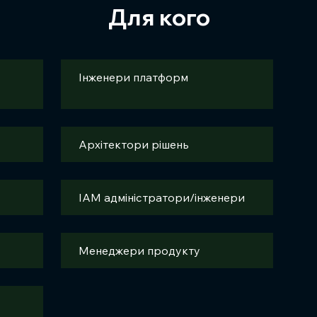
Для кого
Інженери платформ
Архітектори рішень
IAM адміністратори/інженери
Менеджери продукту