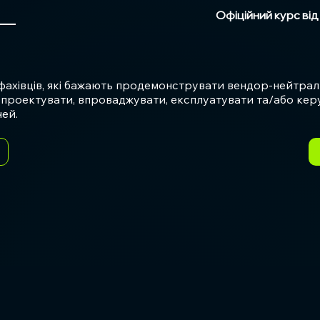
Офіційний курс ві
фахівців, які бажають продемонструвати вендор-нейтрал
м проектувати, впроваджувати, експлуатувати та/або ке
ей.