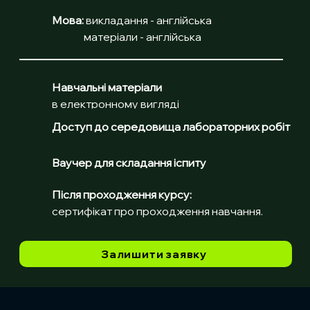
Мова:
 викладання - англійська
	  матеріали - англійська
Навчальні матеріали	
в електронному вигляді
Доступ до середовища лабораторних робіт
Ваучер для складання іспиту
Після проходження курсу:	
сертифікат про проходження навчання.
Залишити заявку