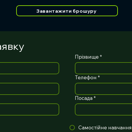
Завантажити брошуру
аявку
Прізвище
*
Телефон
*
Посада
*
Самостійне навчання