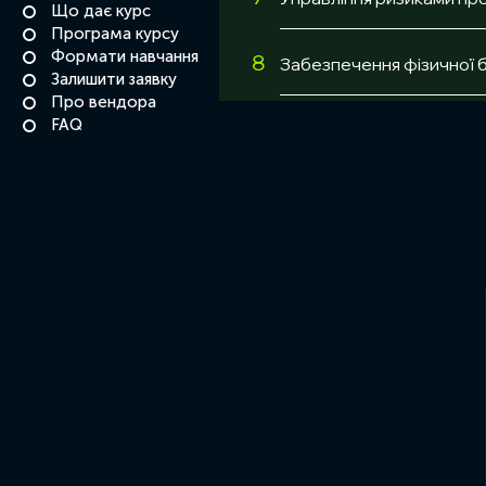
Що дає курс
Програма курсу
Формати навчання
8
Забезпечення фізичної 
Залишити заявку
Про вендора
FAQ