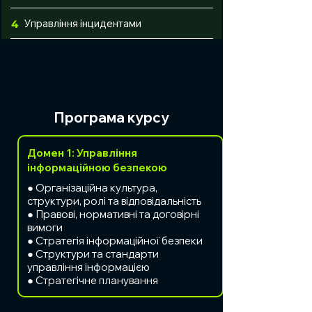
Управління інцидентами
4
Програма курсу
Домен 1: Управління
інформаційною безпекою
● Організаційна культура,
структури, ролі та відповідальність
● Правові, нормативні та договірні
вимоги
● Стратегія інформаційної безпеки
● Структури та стандарти
управління інформацією
● Стратегічне планування