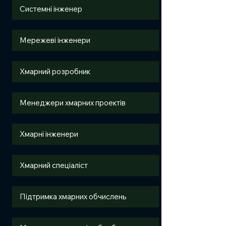
Системні інженер
Мережеві інженери
Хмарний розробник
Менеджери хмарних проектів
Хмарні інженери
Хмарний спеціаліст
Підтримка хмарних обчислень