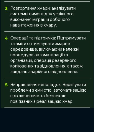
Розгортання хмари: аналізувати
3
системні вимоги для успішного
виконання міграцій робочого
навантаження в хмару.
Операції та підтримка: Підтримувати
4
та вміти оптимізувати хмарне
середовище, включаючи належні
процедури автоматизації та
організації, операції резервного
копіювання та відновлення, а також
завдань аварійного відновлення.
Виправлення неполадок: Вирішувати
5
проблеми з ємністю, автоматизацією,
підключенням та безпекою,
пов’язаних з реалізацією хмар.