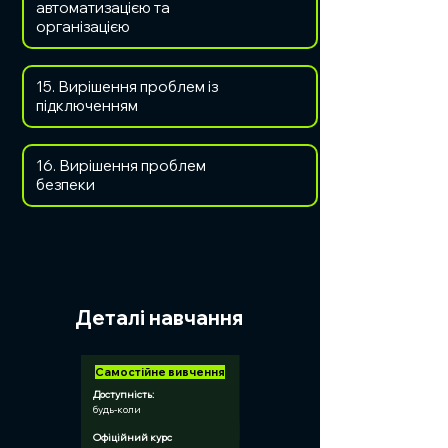
автоматизацією та
організацією
15. Вирішення проблем із
підключенням
16. Вирішення проблем
безпеки
Деталі навчання
Самостійне вивчення
Доступність:	
будь-коли
Офіційний курс 