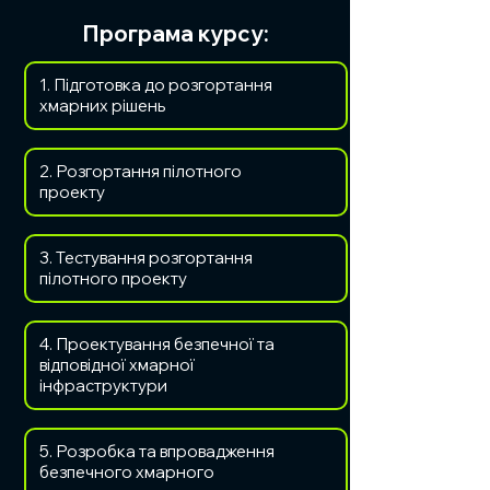
Програма курсу:
1. Підготовка до розгортання
хмарних рішень
​2. Розгортання пілотного
проекту
​3. Тестування розгортання
пілотного проекту
​4. Проектування безпечної та
відповідної хмарної
інфраструктури
5. Розробка та впровадження
безпечного хмарного