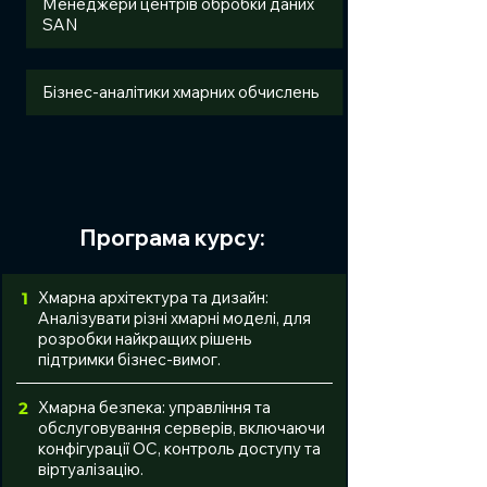
Менеджери центрів обробки даних
SAN
Бізнес-аналітики хмарних обчислень
Програма курсу:
Хмарна архітектура та дизайн:
1
Аналізувати різні хмарні моделі, для
розробки найкращих рішень
підтримки бізнес-вимог.
Хмарна безпека: управління та
2
обслуговування серверів, включаючи
конфігурації ОС, контроль доступу та
віртуалізацію.