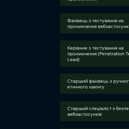
Фахівець з тестування на
проникнення вебзастосунк
Керівник з тестування на
проникнення (Penetration T
Lead)
Старший фахівець з ручног
етичного хакінгу
Старший спеціаліст з безп
вебзастосунків