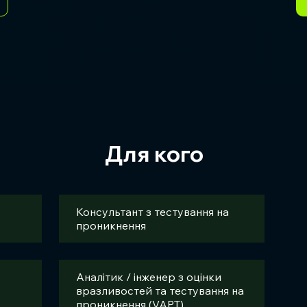
Для кого
Консультант з тестування на
проникнення
Аналітик / інженер з оцінки
вразливостей та тестування на
проникнення (VAPT)