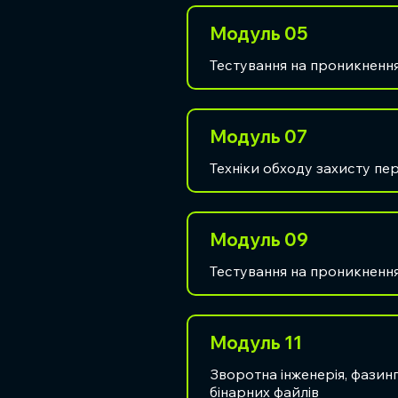
Модуль 05
Тестування на проникнення
Модуль 07
Техніки обходу захисту пе
Модуль 09
Тестування на проникнення 
Модуль 11
Зворотна інженерія, фазинг 
бінарних файлів