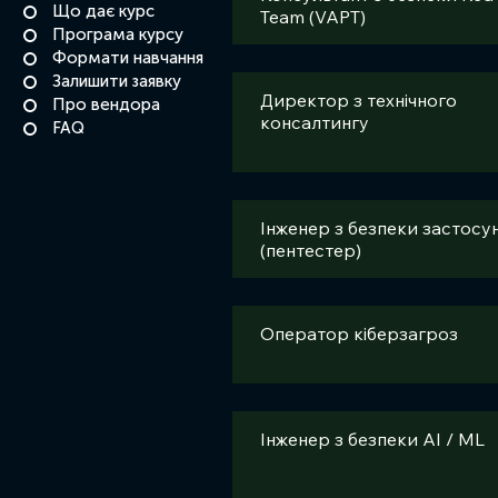
Що дає курс
Team (VAPT)
Програма курсу
Формати навчання
Залишити заявку
Директор з технічного
Про вендора
консалтингу
FAQ
Інженер з безпеки застосун
(пентестер)
Оператор кіберзагроз
Інженер з безпеки AI / ML