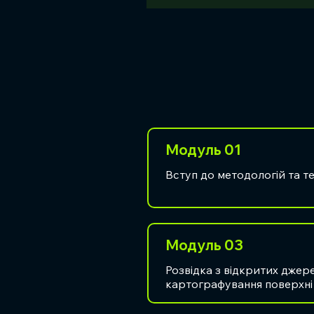
Модуль 01
Вступ до методологій та т
Модуль 03
Розвідка з відкритих джере
картографування поверхні