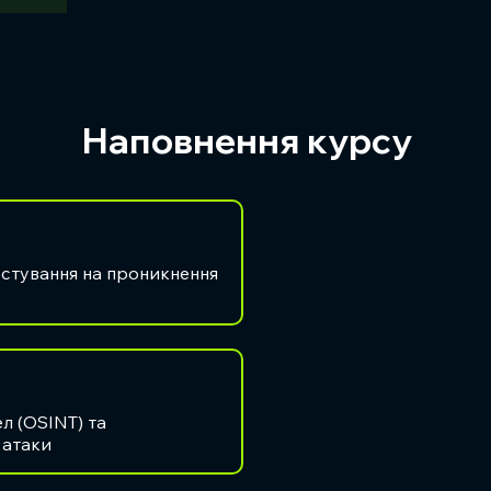
Наповнення курсу
естування на проникнення
л (OSINT) та
 атаки