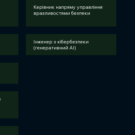
Керівник напряму управління
вразливостями безпеки
Інженер з кібербезпеки
(генеративний AI)
и