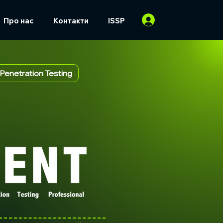
Про нас
Контакти
ISSP
 Penetration Testing