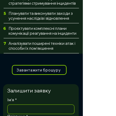
стратегіями стримування інцидентів
5
Планувати та виконувати заходи з
усунення наслідків і відновлення
6
Проєктувати комплексні плани
комунікації реагування на інциденти
7
Аналізувати поширені техніки атак і
способи їх пом’якшення
Завантажити брошуру
Залишити заявку
Ім’я
*