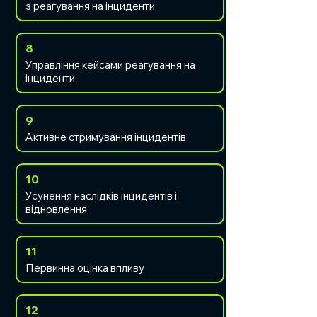
з реагування на інциденти
8
Управління кейсами реагування на
інциденти
9
Активне стримування інцидентів
10
Усунення наслідків інцидентів і
відновлення
11
Первинна оцінка впливу
12