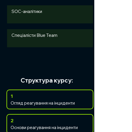
SOC-аналітики
Спеціалісти Blue Team
Структура курсу:
1
Огляд реагування на інциденти
2
Основи реагування на інциденти