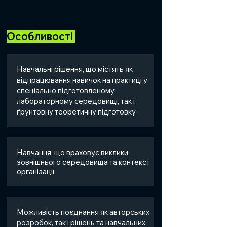
Особливості
Навчальні рішення, що містять як
відпрацювання навичок на практиці у
спеціально підготовленому
лабораторному середовищі, так і
ґрунтовну теоретичну підготовку
Навчання, що враховує виклики
зовнішнього середовища та контекст
організації
Можливість поєднання як авторських
розробок, так і рішень та навчальних