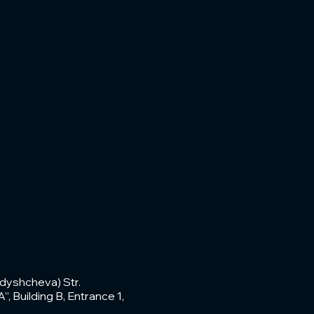
dyshcheva) Str.
, Building B, Entrance 1,