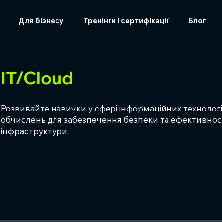
Для бізнесу
Тренінги і сертифікації
Блог
IT/Cloud
Розвивайте навички у сфері інформаційних технолог
обчислень для забезпечення безпеки та ефективност
інфраструктури.