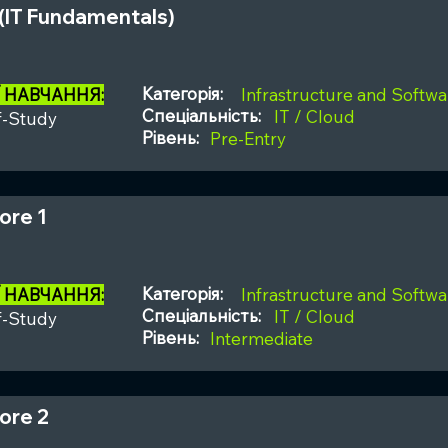
 (IT Fundamentals)
Категорія:
Ї НАВЧАННЯ:
Infrastructure and Softwa
Спеціальність:
IT / Cloud
f-Study
Рівень:
Pre-Entry
ore 1
Категорія:
Ї НАВЧАННЯ:
Infrastructure and Softwa
Спеціальність:
IT / Cloud
f-Study
Рівень:
Intermediate
ore 2