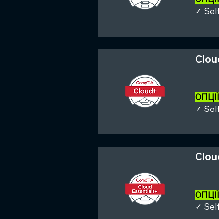
✓ Sel
Clou
ОПЦІ
✓ Sel
Clou
ОПЦІ
✓ Sel