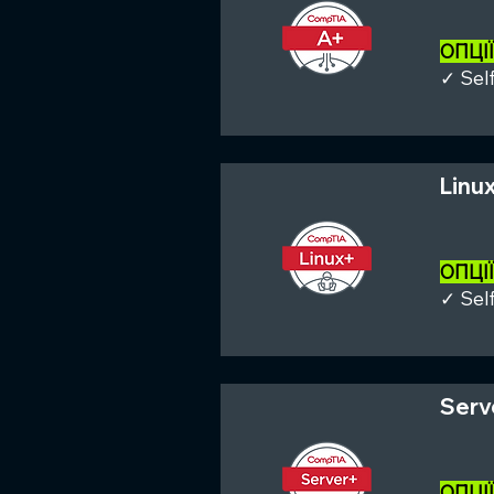
ОПЦІ
✓ Sel
Linu
ОПЦІ
✓ Sel
Serv
ОПЦІ