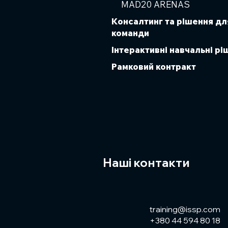
MAD20 ARENAS
Консалтинг та рішення дл
команди
Інтерактивні навчальні р
Рамковий контракт
Наші контакти
training@issp.com
+380 44 594 80 18