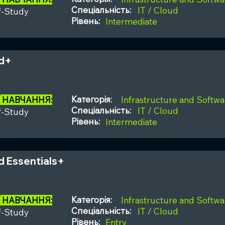
Спеціальність:
IT / Cloud
f-Study
Рівень:
Intermediate
d+
Категорія:
Ї НАВЧАННЯ:
Infrastructure and Softwa
Спеціальність:
IT / Cloud
f-Study
Рівень:
Intermediate
d Essentials+
Категорія:
Ї НАВЧАННЯ:
Infrastructure and Softwa
Спеціальність:
IT / Cloud
f-Study
Рівень:
Entry