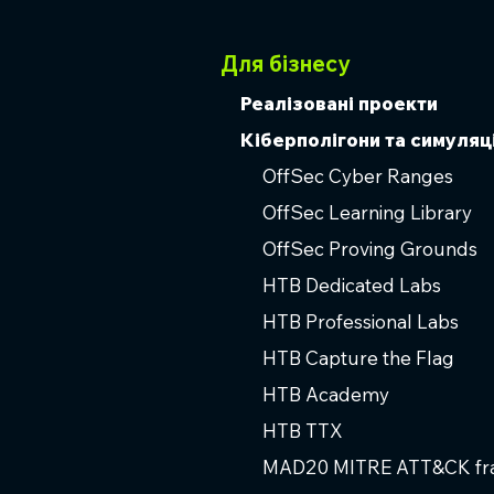
Для бізнесу
Реалізовані проекти
Кіберполігони та симуляці
OffSec Cyber Ranges
OffSec Learning Library
OffSec Proving Grounds
HTB Dedicated Labs
HTB Professional Labs
HTB Capture the Flag
HTB Academy
HTB TTX
MAD20 MITRE ATT&CK f