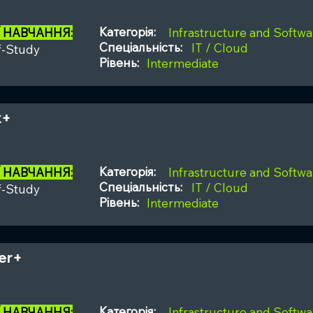
Категорія:
Ї НАВЧАННЯ:
Infrastructure and Softwa
Спеціальність:
IT / Cloud
f-Study
Рівень:
Intermediate
x+
Категорія:
Ї НАВЧАННЯ:
Infrastructure and Softwa
Спеціальність:
IT / Cloud
f-Study
Рівень:
Intermediate
er+
Категорія:
Ї НАВЧАННЯ:
Infrastructure and Softwa